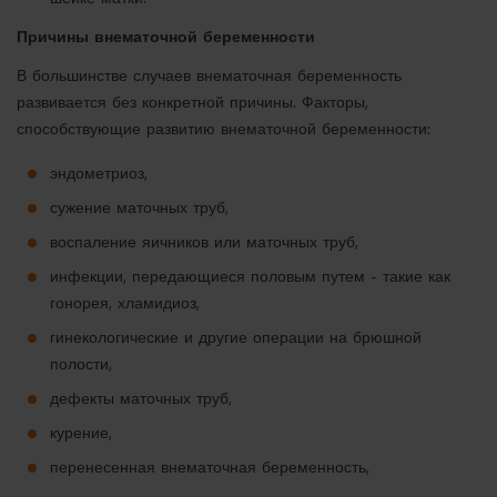
Причины внематочной беременности
В большинстве случаев внематочная беременность
развивается без конкретной причины. Факторы,
способствующие развитию внематочной беременности:
эндометриоз,
сужение маточных труб,
воспаление яичников или маточных труб,
инфекции, передающиеся половым путем - такие как
гонорея, хламидиоз,
гинекологические и другие операции на брюшной
полости,
дефекты маточных труб,
курение,
перенесенная внематочная беременность,