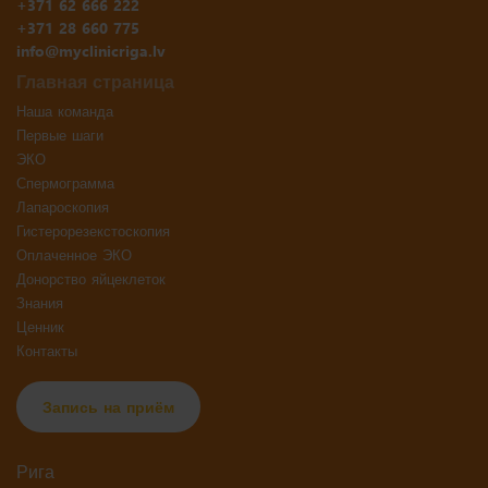
+371 62 666 222
+371 28 660 775
info@myclinicriga.lv
Главная страница
Наша команда
Первые шаги
ЭКО
Спермограмма
Лапароскопия
Гистерорезекстоскопия
Оплаченное ЭКО
Донорство яйцеклеток
Знания
Ценник
Контакты
Запись на приём
Рига