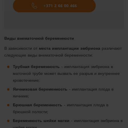
+371 2 66 00 466
Виды внематочной беременности
В зависимости от
места имплантации эмбриона
различают
следующие виды внематочной беременности:
Трубная беременность
- имплантация эмбриона в
маточной трубе может вызвать ее разрыв и внутреннее
кровотечение;
Яичниковая беременность
- имплантация плода в
яичнике;
Брюшная беременность
- имплантация плода в
брюшной полости;
Беременность шейки матки
- имплантация эмбриона в
шейке матки.