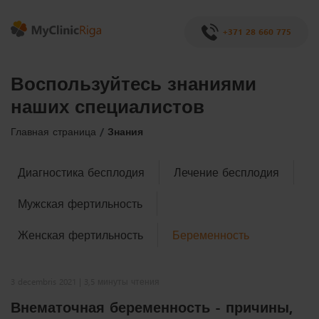
+371 28 660 775
Воспользуйтесь знаниями
наших специалистов
Главная страница
Знания
Диагностика бесплодия
Лечение бесплодия
Мужская фертильность
Женская фертильность
Беременность
3 decembris 2021 | 3,5 минуты чтения
Внематочная беременность - причины,