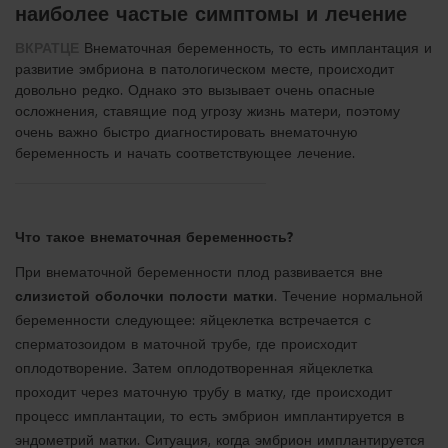
наиболее частые симптомы и лечение
ВКРАТЦЕ
Внематочная беременность, то есть имплантация и
развитие эмбриона в патологическом месте, происходит
довольно редко. Однако это вызывает очень опасные
осложнения, ставящие под угрозу жизнь матери, поэтому
очень важно быстро диагностировать внематочную
беременность и начать соответствующее лечение.
Что такое внематочная беременность?
При внематочной беременности плод развивается вне
слизистой оболочки полости матки
. Течение нормальной
беременности следующее: яйцеклетка встречается с
сперматозоидом в маточной трубе, где происходит
оплодотворение. Затем оплодотворенная яйцеклетка
проходит через маточную трубу в матку, где происходит
процесс имплантации, то есть эмбрион имплантируется в
эндометрий матки. Ситуация, когда эмбрион имплантируется