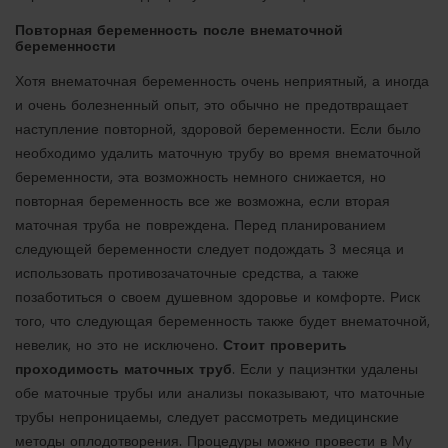
Повторная беременность после внематочной
беременности
Хотя внематочная беременность очень неприятный, а иногда
и очень болезненный опыт, это обычно не предотвращает
наступление повторной, здоровой беременности. Если было
необходимо удалить маточную трубу во время внематочной
беременности, эта возможность немного снижается, но
повторная беременность все же возможна, если вторая
маточная труба не повреждена. Перед планированием
следующей беременности следует подождать 3 месяца и
использовать противозачаточные средства, а также
позаботиться о своем душевном здоровье и комфорте. Риск
того, что следующая беременность также будет внематочной,
невелик, но это не исключено.
Стоит проверить
проходимость маточных труб
. Если у пациэнтки удалены
обе маточные трубы или анализы показывают, что маточные
трубы непроницаемы, следует рассмотреть медицинские
методы оплодотворения. Процедуры можно провести в My