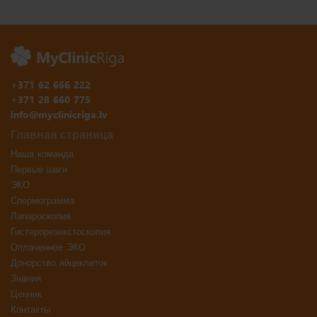
+371 62 666 222
+371 28 660 775
info@myclinicriga.lv
Главная страница
Наша команда
Первые шаги
ЭКО
Спермограмма
Лапароскопия
Гистерорезекстоскопия
Оплаченное ЭКО
Донорство яйцеклеток
Знания
Ценник
Контакты