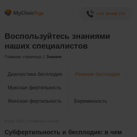
+371 28 660 775
Воспользуйтесь знаниями
наших специалистов
Главная страница
Знания
Диагностика бесплодия
Лечение бесплодия
Мужская фертильность
Женская фертильность
Беременность
8 jūlijs 2022 | 2,5 минуты чтения
Субфертильность и бесплодие: в чем