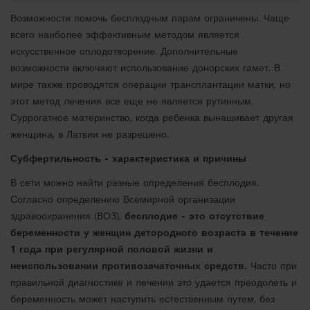
Возможности помочь бесплодным парам ограничены. Чаще
всего наиболее эффективным методом является
искусственное оплодотворение. Дополнительные
возможности включают использование донорских гамет. В
мире также проводятся операции трансплантации матки, но
этот метод лечения все еще не является рутинным.
Суррогатное материнство, когда ребенка вынашивает другая
женщина, в Латвии не разрешено.
Субфертильность - характеристика и причины
В сети можно найти разные определения бесплодия.
Согласно определению Всемирной организации
здравоохранения (ВОЗ),
бесплодие - это отсутствие
беременности у женщин детородного возраста в течение
1 года при регулярной половой жизни и
неиспользовании противозачаточных средств.
Часто при
правильной диагностике и лечении это удается преодолеть и
беременность может наступить естественным путем, без