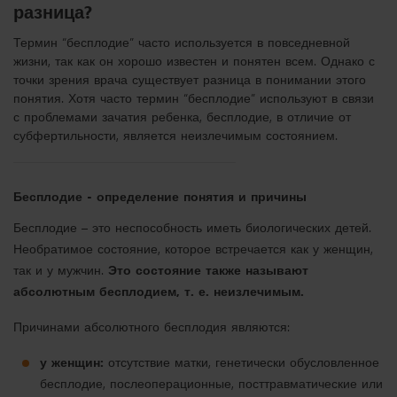
разница?
Термин “бесплодие” часто используется в повседневной
жизни, так как он хорошо известeн и понятен всем. Однако с
точки зрения врача существует разница в понимании этого
понятия. Хотя часто термин “бесплодие” используют в связи
с проблемами зачатия ребенка, бесплодие, в отличие от
субфертильности, является неизлечимым состоянием.
Бесплодие - определение понятия и причины
Бесплодие – это неспособность иметь биологических детей.
Необратимое состояние, которое встречается как у женщин,
так и у мужчин.
Это состояние также называют
абсолютным бесплодием, т. е. неизлечимым.
Причинами абсолютного бесплодия являются:
у женщин:
отсутствие матки, генетически обусловленное
бесплодие, послеоперационные, посттравматические или