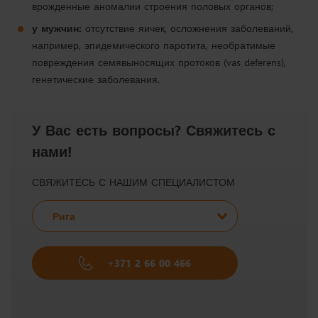
врожденные аномалии строения половых органов;
у мужчин:
отсутствие яичек, осложнения заболеваний,
например, эпидемического паротита, необратимые
повреждения семявыносящих протоков (vas deferens),
генетические заболевания.
У Вас есть вопросы? Свяжитесь с
нами!
СВЯЖИТЕСЬ С НАШИМ СПЕЦИАЛИСТОМ
Рига
+371 2 66 00 466