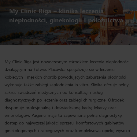
My Clinic Riga – klinika leczenia
niepłodności, ginekologii i położnictwa
My Clinic Riga jest nowoczesnym ośrodkiem leczenia niepłodności
działającym na Łotwie. Placówka specjalizuje się w leczeniu
kobiecych i męskich chorób powodujących zaburzenia płodności,
wykonuje także zabiegi zapłodnienia in vitro. Klinika oferuje pełny
zakres świadczeń medycznych od konsultacji i usług
diagnostycznych po leczenie oraz zabiegi chirurgiczne. Ośrodek
dysponuje profesjonalną i doświadczoną kadrą lekarzy oraz
embriologów. Pacjenci mają tu zapewnioną pełną diagnostykę,
dostęp do najwyższej jakości sprzętu, komfortowych gabinetów
ginekologicznych i zabiegowych oraz kompleksową opiekę wysoko