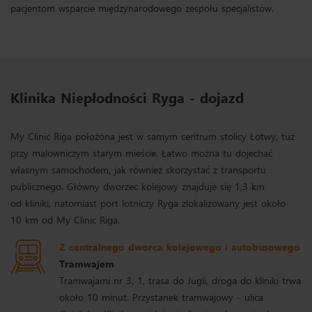
pacjentom wsparcie międzynarodowego zespołu specjalistów.
Klinika Niepłodności Ryga - dojazd
My Clinic Riga położona jest w samym centrum stolicy Łotwy, tuż
przy malowniczym starym mieście. Łatwo można tu dojechać
własnym samochodem, jak również skorzystać z transportu
publicznego. Główny dworzec kolejowy znajduje się 1,3 km
od kliniki, natomiast port lotniczy Ryga zlokalizowany jest około
10 km od My Clinic Riga.
Z centralnego dworca kolejowego i autobusowego
Tramwajem
Tramwajami nr 3, 1, trasa do Jugli, droga do kliniki trwa
około 10 minut. Przystanek tramwajowy - ulica