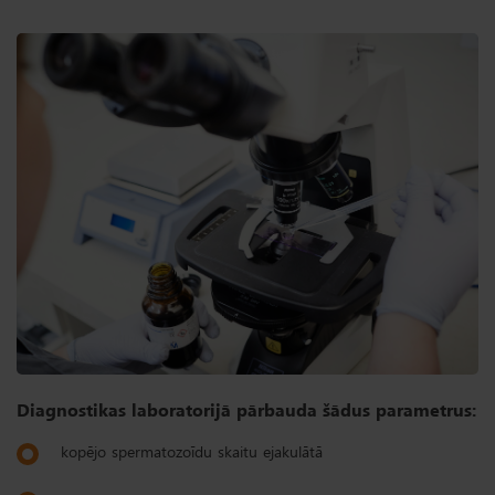
Diagnostikas laboratorijā pārbauda šādus parametrus:
kopējo spermatozoīdu skaitu ejakulātā