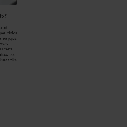
ts?
rtēt
par olnīcu
s iespējas.
erves
MH tests
lību, bet
 kuras tikai